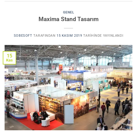
GENEL
Maxima Stand Tasarım
SOBESOFT
TARAFINDAN
15 KASIM 2019
TARIHINDE YAYINLANDI
15
Kas