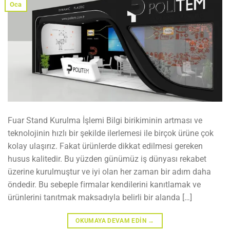
Oca
Fuar Stand Kurulma İşlemi Bilgi birikiminin artması ve
teknolojinin hızlı bir şekilde ilerlemesi ile birçok ürüne çok
kolay ulaşırız. Fakat ürünlerde dikkat edilmesi gereken
husus kalitedir. Bu yüzden günümüz iş dünyası rekabet
üzerine kurulmuştur ve iyi olan her zaman bir adım daha
öndedir. Bu sebeple firmalar kendilerini kanıtlamak ve
ürünlerini tanıtmak maksadıyla belirli bir alanda […]
OKUMAYA DEVAM EDIN
→