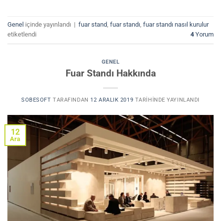
Genel
içinde yayınlandı
|
fuar stand
,
fuar standı
,
fuar standı nasıl kurulur
etiketlendi
4
Yorum
GENEL
Fuar Standı Hakkında
SOBESOFT
TARAFINDAN
12 ARALIK 2019
TARIHINDE YAYINLANDI
12
Ara