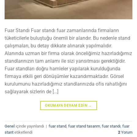
Fuar Standı Fuar standı fuar zamanlarında firmaların
tüketicilerle buluştuğu önemli bir alandır. Bu nedenle stand
çalışmaları, bu detay dikkate alınarak yapılmalıdır.
Alanında uzman bir firma olarak önceliğimiz hazırladığımız
standlarınızın tam anlamı ile sizi yansıtması gerektiğidir.
Fuar standları doğru hamleler yapılarak kurulduğunda
firmaya etkili geri dönüşümler kazandırmaktadır. Görsel
kurulumunu hazırladığımız standlarınızda ofis rahatlığını
sağlayarak sizlerin de […]
OKUMAYA DEVAM EDIN
→
Genel
içinde yayınlandı
|
fuar stand
,
fuar stand tasarım
,
fuar standı
,
fuar
stant
etiketlendi
2
Yorum