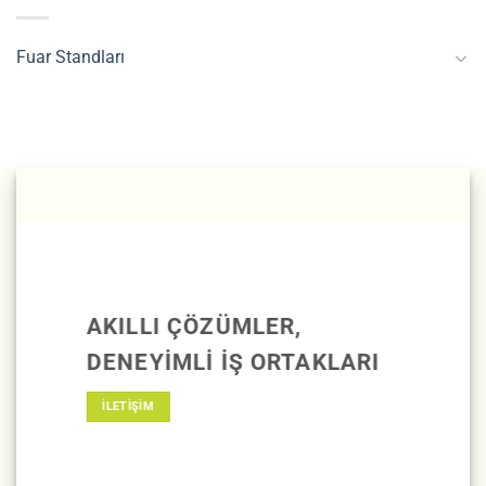
Fuar Standları
AKILLI ÇÖZÜMLER,
DENEYIMLI IŞ ORTAKLARI
İLETİŞİM