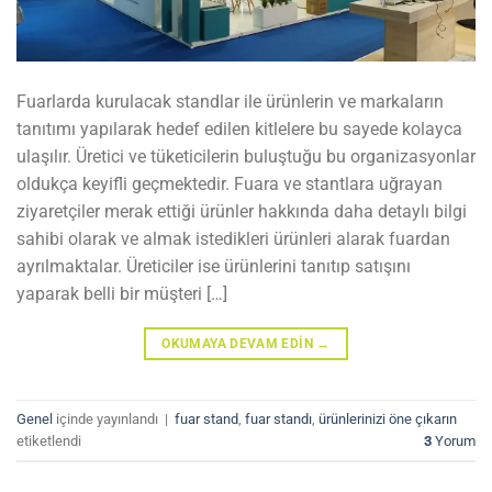
Fuarlarda kurulacak standlar ile ürünlerin ve markaların
tanıtımı yapılarak hedef edilen kitlelere bu sayede kolayca
ulaşılır. Üretici ve tüketicilerin buluştuğu bu organizasyonlar
oldukça keyifli geçmektedir. Fuara ve stantlara uğrayan
ziyaretçiler merak ettiği ürünler hakkında daha detaylı bilgi
sahibi olarak ve almak istedikleri ürünleri alarak fuardan
ayrılmaktalar. Üreticiler ise ürünlerini tanıtıp satışını
yaparak belli bir müşteri […]
OKUMAYA DEVAM EDIN
→
Genel
içinde yayınlandı
|
fuar stand
,
fuar standı
,
ürünlerinizi öne çıkarın
etiketlendi
3
Yorum