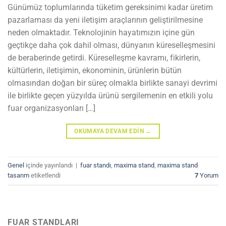
Günümüz toplumlarında tüketim gereksinimi kadar üretim
pazarlaması da yeni iletişim araçlarının geliştirilmesine
neden olmaktadır. Teknolojinin hayatımızın içine gün
geçtikçe daha çok dahil olması, dünyanın küreselleşmesini
de beraberinde getirdi. Küreselleşme kavramı, fikirlerin,
kültürlerin, iletişimin, ekonominin, ürünlerin bütün
olmasından doğan bir süreç olmakla birlikte sanayi devrimi
ile birlikte geçen yüzyılda ürünü sergilemenin en etkili yolu
fuar organizasyonları […]
OKUMAYA DEVAM EDIN
→
Genel
içinde yayınlandı
|
fuar standı
,
maxima stand
,
maxima stand
tasarım
etiketlendi
7
Yorum
FUAR STANDLARI