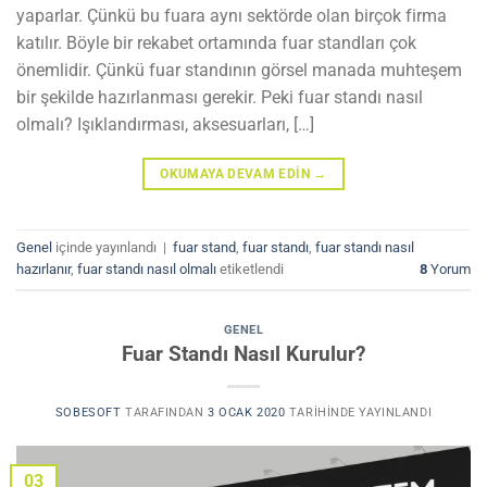
yaparlar. Çünkü bu fuara aynı sektörde olan birçok firma
katılır. Böyle bir rekabet ortamında fuar standları çok
önemlidir. Çünkü fuar standının görsel manada muhteşem
bir şekilde hazırlanması gerekir. Peki fuar standı nasıl
olmalı? Işıklandırması, aksesuarları, […]
OKUMAYA DEVAM EDIN
→
Genel
içinde yayınlandı
|
fuar stand
,
fuar standı
,
fuar standı nasıl
hazırlanır
,
fuar standı nasıl olmalı
etiketlendi
8
Yorum
GENEL
Fuar Standı Nasıl Kurulur?
SOBESOFT
TARAFINDAN
3 OCAK 2020
TARIHINDE YAYINLANDI
03