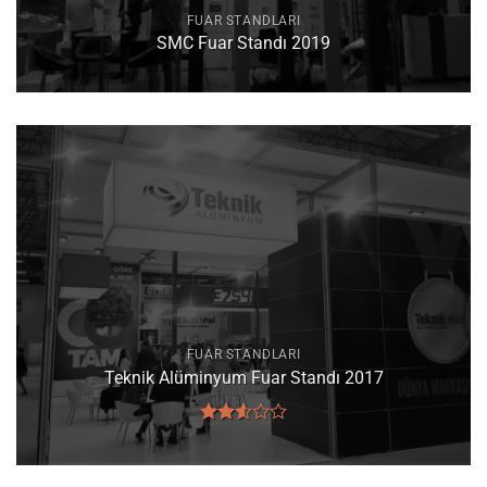
FUAR STANDLARI
SMC Fuar Standı 2019
FUAR STANDLARI
Teknik Alüminyum Fuar Standı 2017
5
üzerinden
2.54