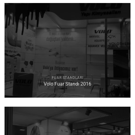
oy
aldı
FUAR STANDLARI
Volo Fuar Standı 2016