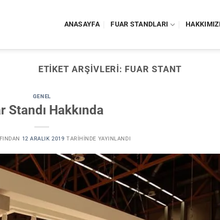
ANASAYFA
FUAR STANDLARI
HAKKIMIZ
ETIKET ARŞIVLERI:
FUAR STANT
GENEL
r Standı Hakkında
FINDAN
12 ARALIK 2019
TARIHINDE YAYINLANDI