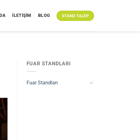
DA
İLETIŞIM
BLOG
STAND TALEP
FUAR STANDLARI
Fuar Standları