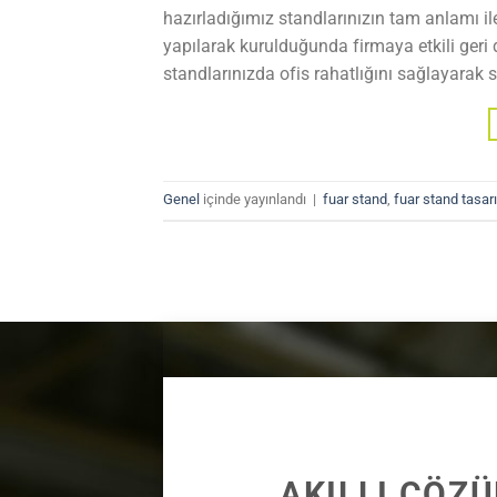
hazırladığımız standlarınızın tam anlamı il
yapılarak kurulduğunda firmaya etkili ger
standlarınızda ofis rahatlığını sağlayarak si
Genel
içinde yayınlandı
|
fuar stand
,
fuar stand tasar
AKILLI ÇÖZ