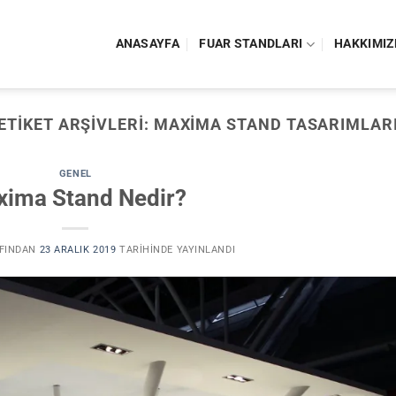
ANASAYFA
FUAR STANDLARI
HAKKIMIZ
ETIKET ARŞIVLERI:
MAXIMA STAND TASARIMLAR
GENEL
ima Stand Nedir?
FINDAN
23 ARALIK 2019
TARIHINDE YAYINLANDI