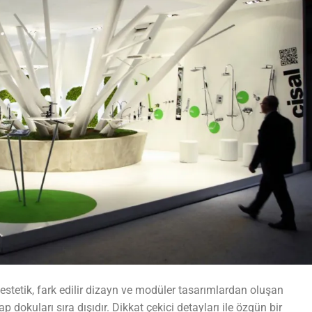
stetik, fark edilir dizayn ve modüler tasarımlardan oluşan
p dokuları sıra dışıdır. Dikkat çekici detayları ile özgün bir