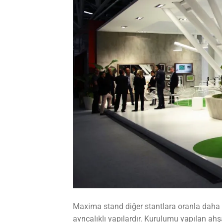
Maxima stand diğer stantlara oranla daha e
ayrıcalıklı yapılardır. Kurulumu yapılan ahşa