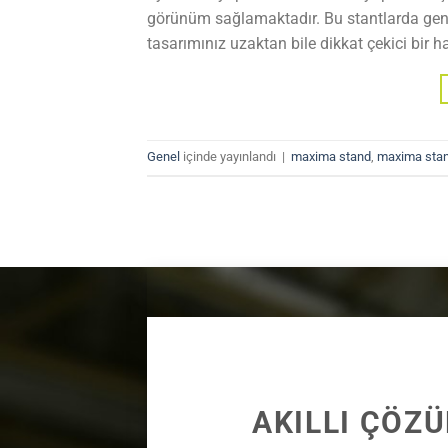
görünüm sağlamaktadır. Bu stantlarda geni
tasarımınız uzaktan bile dikkat çekici bir 
Genel
içinde yayınlandı
|
maxima stand
,
maxima stan
AKILLI ÇÖZ