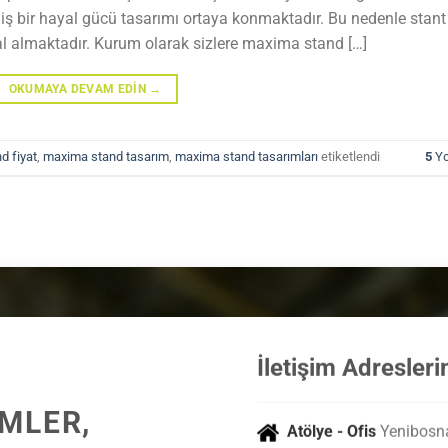
ş bir hayal gücü tasarımı ortaya konmaktadır. Bu nedenle stant
hal almaktadır. Kurum olarak sizlere maxima stand […]
OKUMAYA DEVAM EDIN
→
d fiyat
,
maxima stand tasarım
,
maxima stand tasarımları
etiketlendi
5
Yo
İletişim Adresleri
ÜMLER,
Atölye - Ofis
Yenibosn